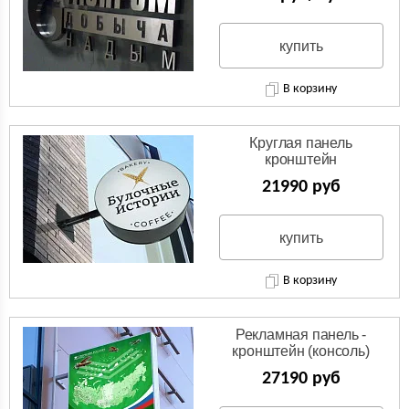
купить
В корзину
Круглая панель
кронштейн
(Двухсторонняя вывеска)
21990 руб
купить
В корзину
Рекламная панель -
кронштейн (консоль)
27190 руб