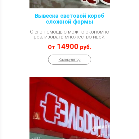
Вывеска световой короб
сложной формы
С его помощью можно экономно
реализовать множество идей.
14900
От
руб.
Калькулятор