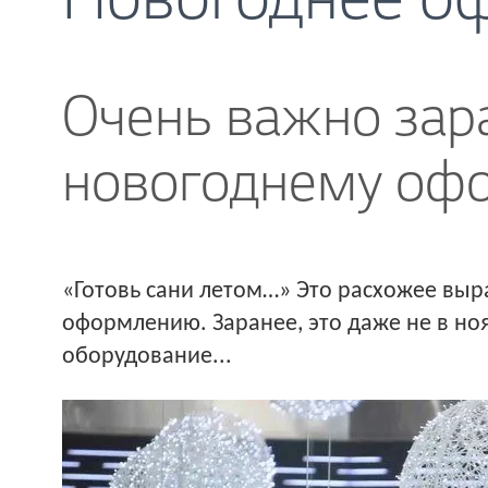
Новогоднее о
Очень важно зара
новогоднему оф
«Готовь сани летом…» Это расхожее выр
оформлению. Заранее, это даже не в ноя
оборудование...