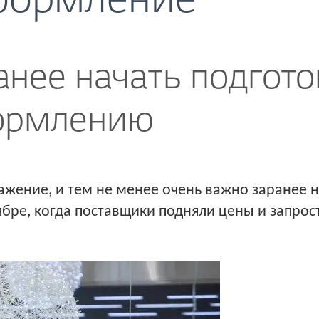
формление
нее начать подгото
ормлению
ажение, и тем не менее очень важно заранее н
бре, когда поставщики подняли цены и запрос