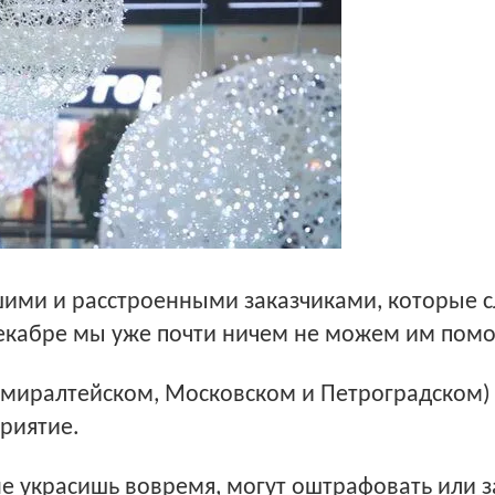
шими и расстроенными заказчиками, которые 
декабре мы уже почти ничем не можем им помоч
Адмиралтейском, Московском и Петроградском)
риятие.
не украсишь вовремя, могут оштрафовать или 