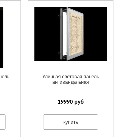
нель
Уличная световая панель
антивандальная
19990 руб
купить