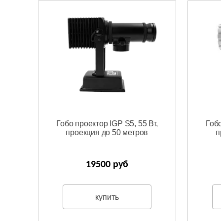
Гобо проектор IGP S5, 55 Вт,
Гобо
проекция до 50 метров
п
19500 руб
купить