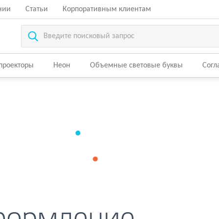
нии
Статьи
Корпоративным клиентам
-проекторы
Неон
Объемные световые буквы
Согл