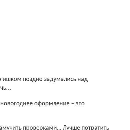
слишком поздно задумались над
ь...
 новогоднее оформление – это
замучить проверками… Лучше потратить