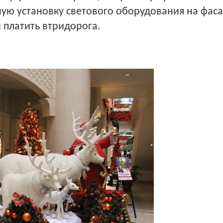
ую установку светового оборудования на фасад
платить втридорога.