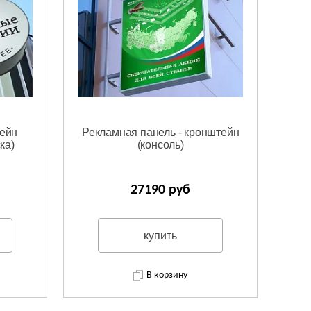
тейн
Рекламная панель - кронштейн
ка)
(консоль)
27190 руб
купить
В корзину