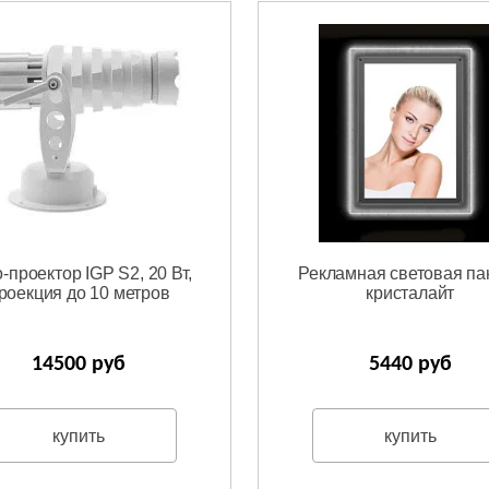
-проектор IGP S2, 20 Вт,
Рекламная световая па
роекция до 10 метров
кристалайт
14500 руб
5440 руб
купить
купить