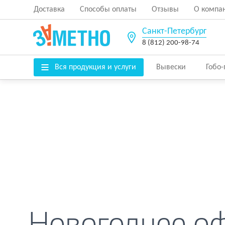
Доставка
Способы оплаты
Отзывы
О компа
Санкт-Петербург
8 (812) 200-98-74
Вся продукция и услуги
Вывески
Гобо