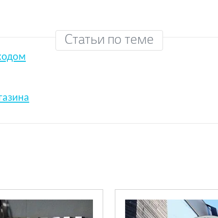
Статьи по теме
ходом
газина