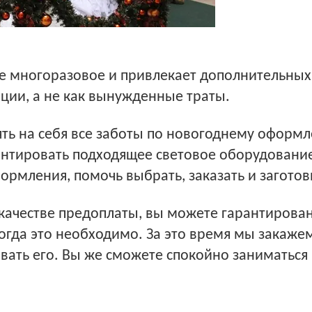
ие многоразовое и привлекает дополнительных 
ции, а не как вынужденные траты.
ть на себя все заботы по новогоднему оформл
смонтировать подходящее световое оборудовани
ормления, помочь выбрать, заказать и заготов
в качестве предоплаты, вы можете гарантиров
, когда это необходимо. За это время мы закаж
вать его. Вы же сможете спокойно заниматьс