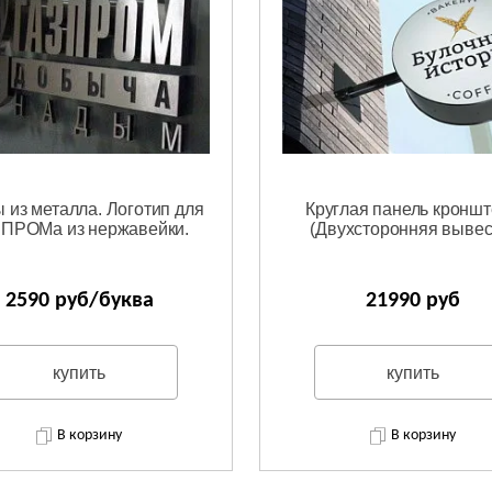
 из металла. Логотип для
Круглая панель кронш
ПРОМа из нержавейки.
(Двухсторонняя вывес
2590 руб/буква
21990 руб
купить
купить
В корзину
В корзину