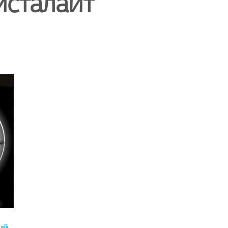
исталайт