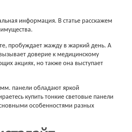
альная информация. В статье расскажем
еимущества.
те, пробуждает жажду в жаркий день. А
 вызывает доверие к медицинскому
ющих акциях, но также она выступает
 мм. панели обладают яркой
ираетесь купить тонкие световые панели
 основными особенностями разных