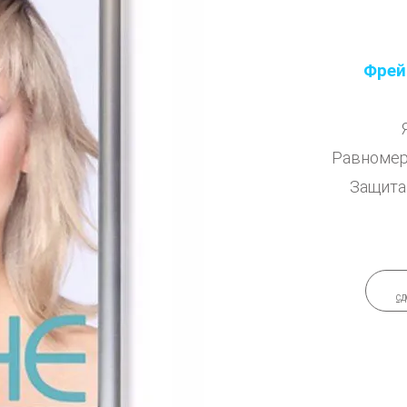
Фрей
Равномер
Защита
сд