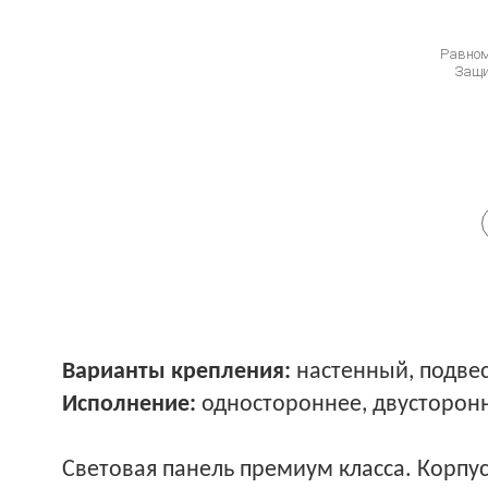
Равном
Защи
Варианты крепления:
настенный, подве
Исполнение:
одностороннее, двусторон
Световая панель премиум класса. Корпу