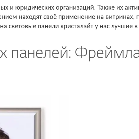
ых и юридических организаций. Также их акт
ением находят своё применение на витринах,
а световые панели кристалайт у нас лучшие в 
ых панелей: Фреймла