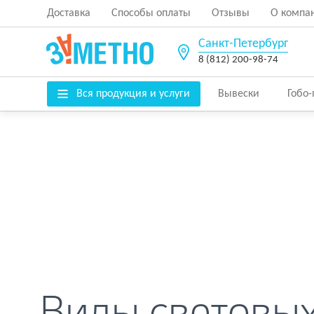
Доставка
Способы оплаты
Отзывы
О компа
Санкт-Петербург
8 (812) 200-98-74
Вся продукция и услуги
Вывески
Гобо