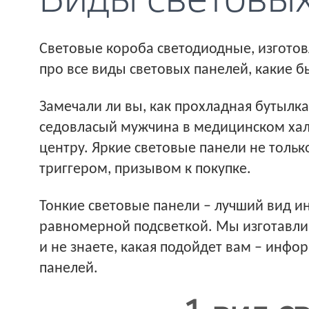
Виды световых
Световые короба светодиодные, изготов
про все виды световых панелей, какие 
Замечали ли вы, как прохладная бутылк
седовласый мужчина в медицинском хал
центру. Яркие световые панели не тольк
триггером, призывом к покупке.
Тонкие световые панели – лучший вид и
равномерной подсветкой. Мы изготавлив
и не знаете, какая подойдет вам – инф
панелей.