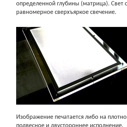
определенной глубины (матрица). Свет о
равномерное сверхъяркое свечение.
Изображение печатается либо на плотно
подвесное и двустороннее исполнение.