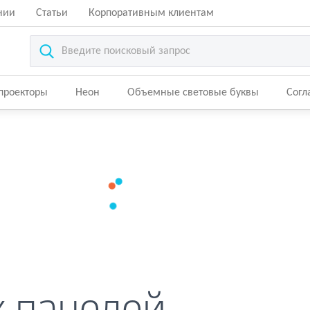
нии
Статьи
Корпоративным клиентам
-проекторы
Неон
Объемные световые буквы
Согл