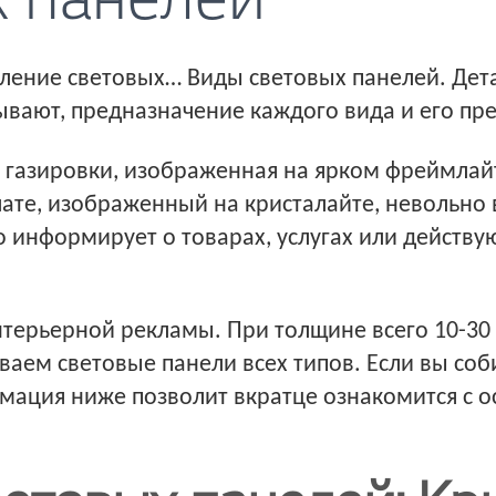
 панелей
ление световых… Виды световых панелей. Дет
бывают, предназначение каждого вида и его пр
а газировки, изображенная на ярком фреймлай
ате, изображенный на кристалайте, невольно
о информирует о товарах, услугах или действу
нтерьерной рекламы. При толщине всего 10-30
аем световые панели всех типов. Если вы соб
ормация ниже позволит вкратце ознакомится с