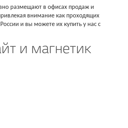
ивно размещают в офисах продаж и
 привлекая внимание как проходящих
России и вы можете их купить у нас с
йт и магнетик