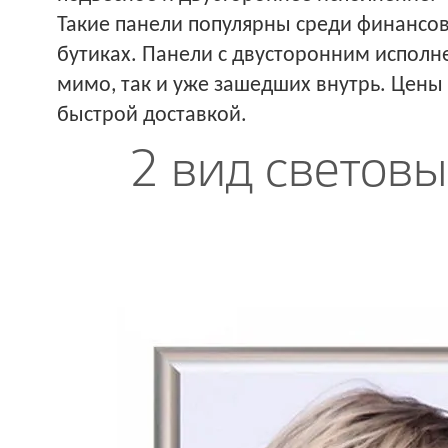
Такие панели популярны среди финансов
бутиках. Панели с двусторонним исполн
мимо, так и уже зашедших внутрь. Цены н
быстрой доставкой.
2 вид светов