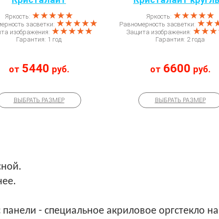
Кристалайт
Кристалайт кругл
★★★★★
★★★★★
Яркость:
Яркость:
★★★★★
★★
ерность засветки:
Равномерность засветки:
★★★★★
★★★
та изображения:
Защита изображения:
Гарантия: 1 год
Гарантия: 2 года
5440
6600
от
руб.
от
руб.
ВЫБРАТЬ РАЗМЕР
ВЫБРАТЬ РАЗМЕР
сной.
нее.
с панели - специальное акриловое оргстекло н