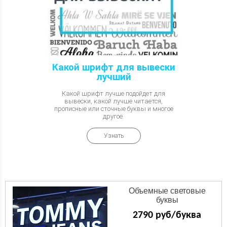
Какой шрифт для вывески
лучший
Какой шрифт лучше подойдет для
вывески, какой лучше читается,
прописные или сточные буквы и многое
другое.
Узнать
Объемные световые
буквы
2790 руб/буква