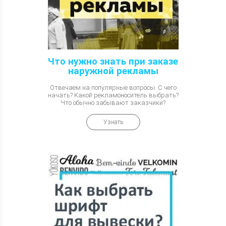
Что нужно знать при заказе
наружной рекламы
Отвечаем на популярные вопросы. С чего
начать? Какой рекламоноситель выбрать?
Что обычно забывают заказчики?
Узнать