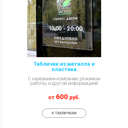
Таблички из металла и
пластика
С названием компании, режимом
работы, и другой информацией
600
от
руб.
К ТАБЛИЧКАМ