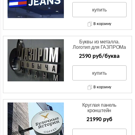
купить
В корзину
Буквы из металла.
Логотип для ГАЗПРОМа
из нержавейки.
2590 руб/буква
купить
В корзину
Круглая панель
кронштейн
(Двухсторонняя вывеска)
21990 руб