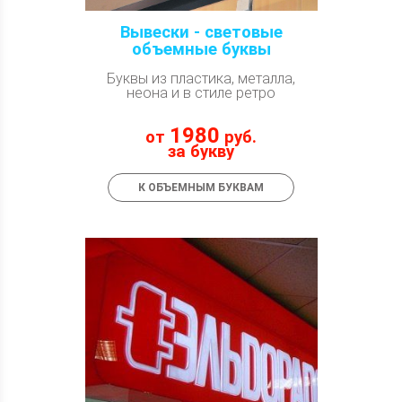
Вывески - световые
объемные буквы
Буквы из пластика, металла,
неона и в стиле ретро
1980
от
руб.
за букву
К ОБЪЕМНЫМ БУКВАМ