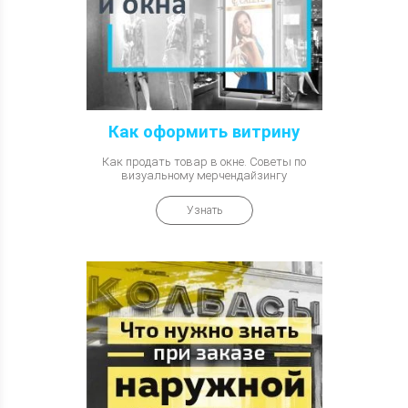
Как оформить витрину
Как продать товар в окне. Советы по
визуальному мерчендайзингу
Узнать