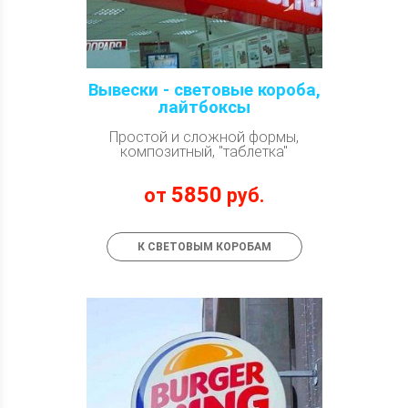
Вывески - световые короба,
лайтбоксы
Простой и сложной формы,
композитный, "таблетка"
5850
от
руб.
К СВЕТОВЫМ КОРОБАМ