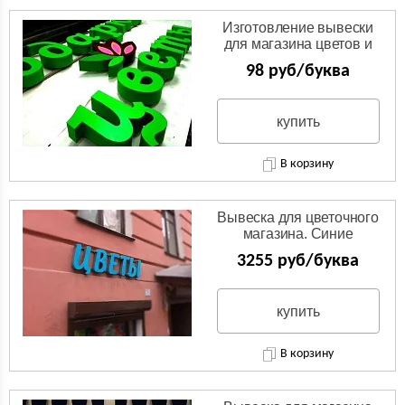
Изготовление вывески
для магазина цветов и
подарков
98 руб/буква
купить
В корзину
Вывеска для цветочного
магазина. Синие
световые буквы.
3255 руб/буква
купить
В корзину