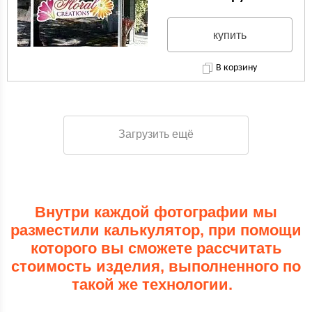
купить
В корзину
Загрузить ещё
Внутри каждой фотографии мы
разместили калькулятор, при помощи
которого вы сможете рассчитать
стоимость изделия, выполненного по
такой же технологии.