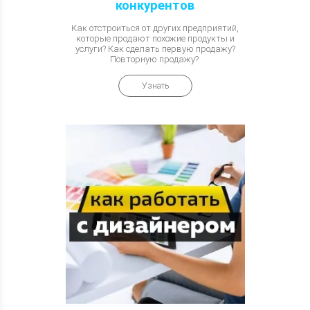
конкурентов
Как отстроиться от других предприятий,
которые продают похожие продукты и
услуги? Как сделать первую продажу?
Повторную продажу?
Узнать