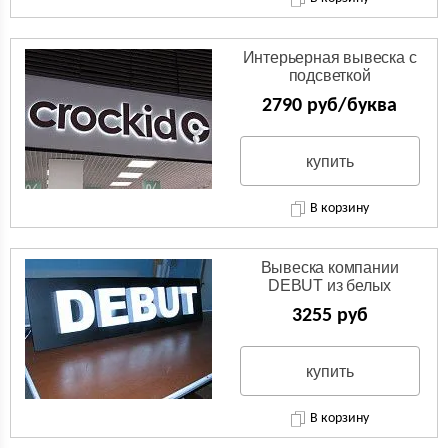
Интерьерная вывеска с
подсветкой
2790 руб/буква
купить
В корзину
Вывеска компании
DEBUT из белых
световых объемных букв
3255 руб
купить
В корзину