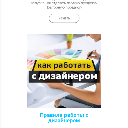
услуги? Как сделать первую продажу?
Повторную продажу?
Узнать
Правила работы с
дизайнером