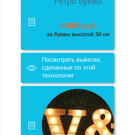
Ретро буквы
11000 руб.
за буквы высотой 50 см
Посмотреть вывески,
сделанные по этой
технологии