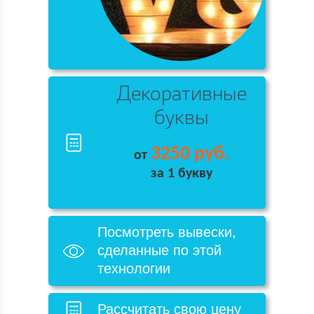
Декоративные
буквы
3250 руб.
от
за 1 букву
Посмотреть вывески,
сделанные по этой
технологии
Рассчитать свою цену