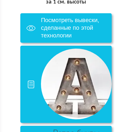
за 1 см. высоты
Посмотреть вывески,
сделанные по этой
технологии