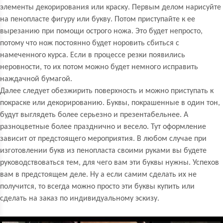
элементы декорирования или краску. Первым делом нарисуйте
на пенопласте фигуру или букву. Потом приступайте к ее
вырезанию при помощи острого ножа. Это будет непросто,
потому что нож постоянно будет норовить сбиться с
намеченного курса. Если в процессе резки появились
неровности, то их потом можно будет немного исправить
наждачной бумагой.
Далее следует обезжирить поверхность и можно приступать к
покраске или декорированию. Буквы, покрашенные в один тон,
будут выглядеть более серьезно и презентабельнее. А
разноцветные более празднично и весело. Тут оформление
зависит от предстоящего мероприятия. В любом случае при
изготовлении букв из пенопласта своими руками вы будете
руководствоваться тем, для чего вам эти буквы нужны. Успехов
вам в предстоящем деле. Ну а если самим сделать их не
получится, то всегда можно просто эти буквы купить или
сделать на заказ по индивидуальному эскизу.