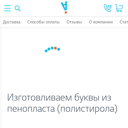
Доставка
Способы оплаты
Отзывы
О компании
Ста
Изготовливаем буквы из
пенопласта (полистирола)