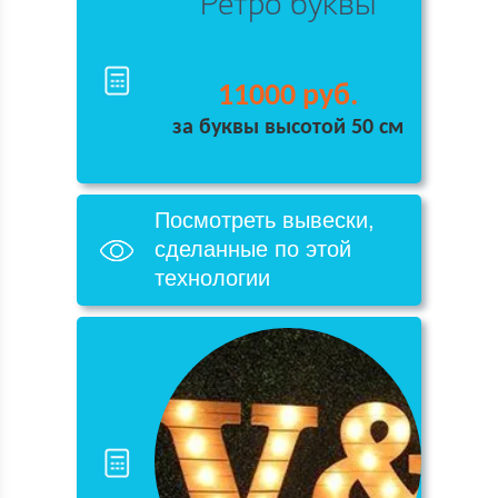
Ретро буквы
11000 руб.
за буквы высотой 50 см
Посмотреть вывески,
сделанные по этой
технологии