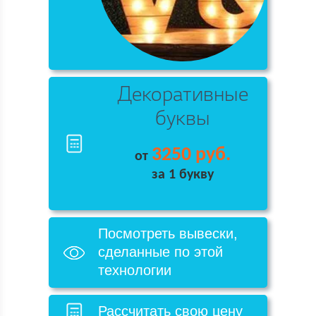
Декоративные
буквы
3250 руб.
от
за 1 букву
Посмотреть вывески,
сделанные по этой
технологии
Рассчитать свою цену