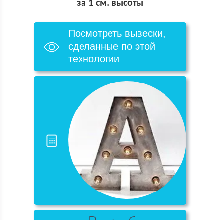
за 1 см. высоты
Посмотреть вывески,
сделанные по этой
технологии