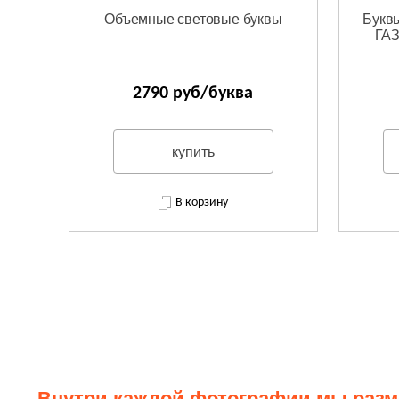
Объемные световые буквы
Буквы
ГАЗ
2790 руб/буква
купить
В корзину
Внутри каждой фотографии мы разме