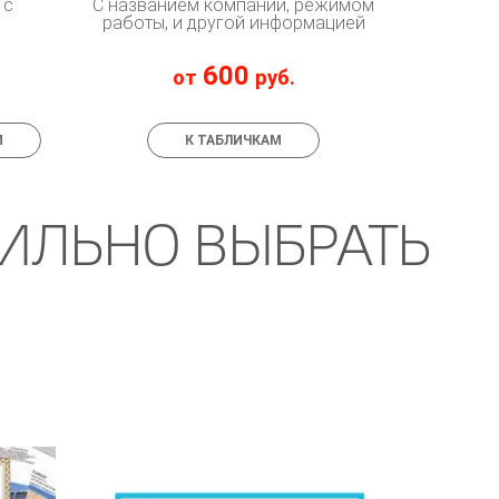
 с
С названием компании, режимом
работы, и другой информацией
600
от
руб.
М
К ТАБЛИЧКАМ
ИЛЬНО ВЫБРАТЬ