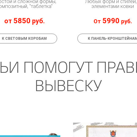
остой и сложной формы,
Любых форм и стилей,
омпозитный, "таблетка"
элементами ковки
5850
5990
от
руб.
От
руб.
К СВЕТОВЫМ КОРОБАМ
К ПАНЕЛЬ-КРОНШТЕЙНА
ТЬИ ПОМОГУТ ПРАВ
ВЫВЕСКУ