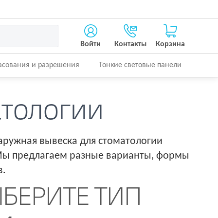
Войти
Контакты
Корзина
асования и разрешения
Тонкие световые панели
атологии
аружная вывеска для стоматологии
 Мы предлагаем разные варианты, формы
в.
ЫБЕРИТЕ ТИП