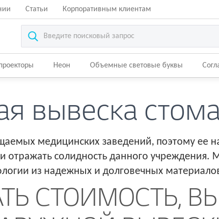
нии
Статьи
Корпоративным клиентам
-проекторы
Неон
Объемные световые буквы
Согл
я вывеска стом
щаемых медицинских заведений, поэтому ее н
и отражать солидность данного учреждения.
ологии из надежных и долговечных материало
ТЬ СТОИМОСТЬ, В