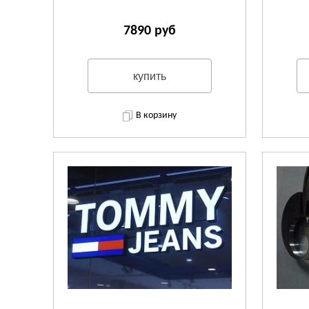
7890 руб
купить
В корзину