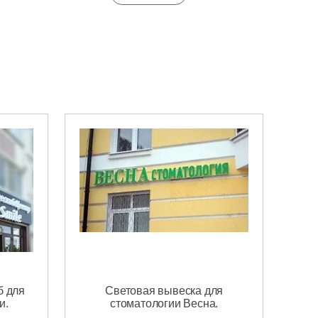
б для
Световая вывеска для
и.
стоматологии Весна.