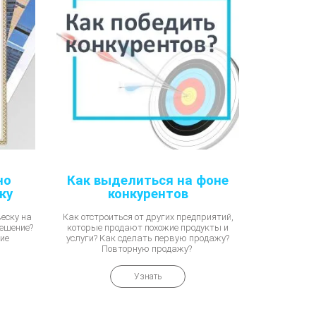
но
Как выделиться на фоне
ку
конкурентов
еску на
Как отстроиться от других предприятий,
решение?
которые продают похожие продукты и
ие
услуги? Как сделать первую продажу?
Повторную продажу?
Узнать