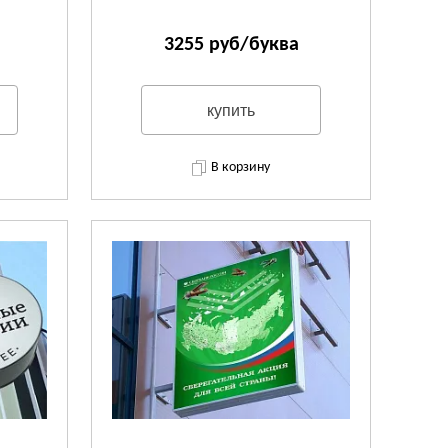
3255 руб/буква
купить
В корзину