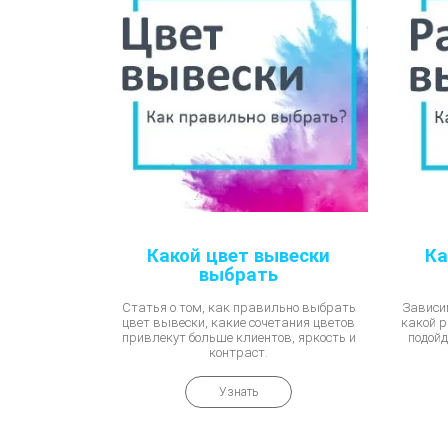
Какой цвет вывески
Ка
выбрать
Статья о том, как правильно выбрать
Зависи
цвет вывески, какие сочетания цветов
какой р
привлекут больше клиентов, яркость и
подойд
контраст.
Узнать