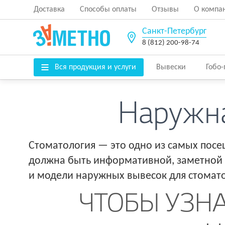
Доставка
Способы оплаты
Отзывы
О компа
Санкт-Петербург
8 (812) 200-98-74
Вся продукция и услуги
Вывески
Гобо
Наружна
Стоматология — это одно из самых посе
должна быть информативной, заметной 
и модели наружных вывесок для стомат
ЧТОБЫ УЗНА