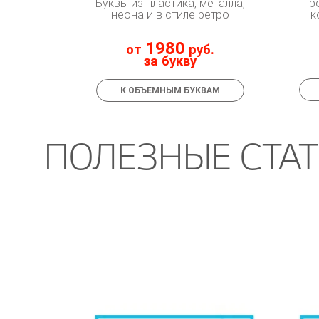
Буквы из пластика, металла,
Пр
неона и в стиле ретро
к
1980
от
руб.
за букву
К ОБЪЕМНЫМ БУКВАМ
ПОЛЕЗНЫЕ СТА