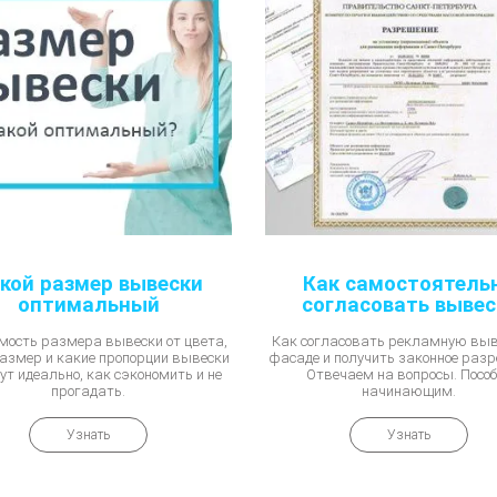
кой размер вывески
Как самостоятель
оптимальный
согласовать вывес
мость размера вывески от цвета,
Как согласовать рекламную выв
азмер и какие пропорции вывески
фасаде и получить законное раз
ут идеально, как сэкономить и не
Отвечаем на вопросы. Пособ
прогадать.
начинающим.
Узнать
Узнать