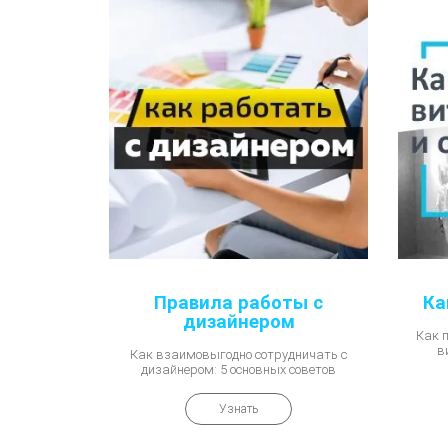
Правила работы с
Ка
дизайнером
Как п
в
Как взаимовыгодно сотрудничать с
дизайнером: 5 основных советов
Узнать