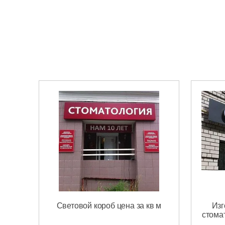
Световой короб цена за кв м
Изг
стома