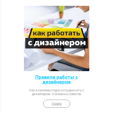
Правила работы с
дизайнером
Как взаимовыгодно сотрудничать с
дизайнером: 5 основных советов
Узнать