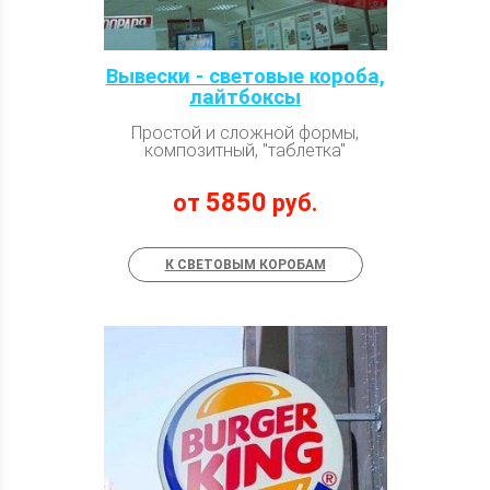
Вывески - световые короба,
лайтбоксы
Простой и сложной формы,
композитный, "таблетка"
5850
от
руб.
К СВЕТОВЫМ КОРОБАМ