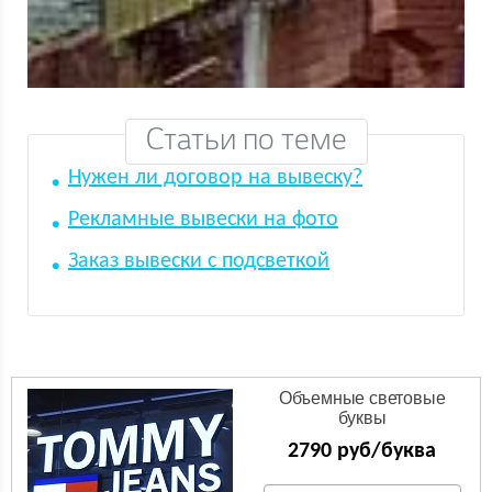
Статьи по теме
Нужен ли договор на вывеску?
Рекламные вывески на фото
Заказ вывески с подсветкой
Объемные световые
буквы
2790 руб/буква