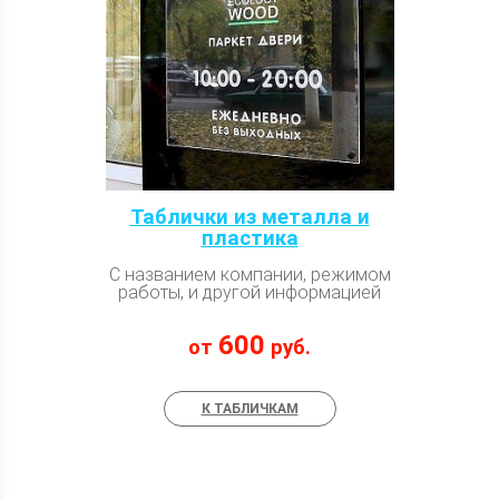
Таблички из металла и
пластика
С названием компании, режимом
работы, и другой информацией
600
от
руб.
К ТАБЛИЧКАМ