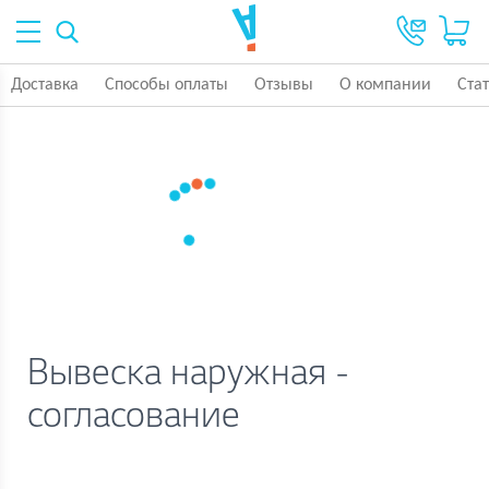
Доставка
Способы оплаты
Отзывы
О компании
Ста
Вывеска наружная -
согласование