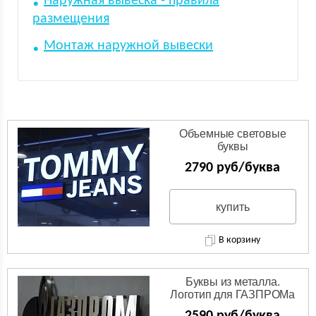
Наружная вывеска - правила
размещения
Монтаж наружной вывески
Объемные световые
буквы
2790 руб/буква
купить
В корзину
Буквы из металла.
Логотип для ГАЗПРОМа
из нержавейки.