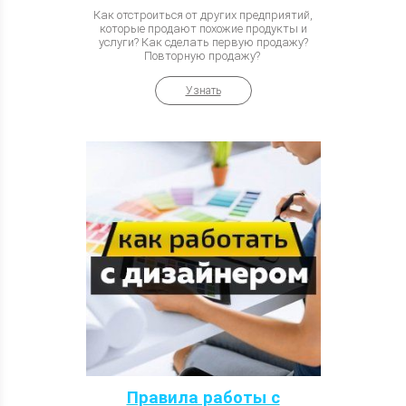
Как отстроиться от других предприятий,
которые продают похожие продукты и
услуги? Как сделать первую продажу?
Повторную продажу?
Узнать
Правила работы с