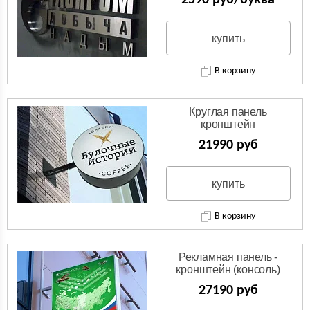
2590 руб/буква
купить
В корзину
Круглая панель
кронштейн
(Двухсторонняя вывеска)
21990 руб
купить
В корзину
Рекламная панель -
кронштейн (консоль)
27190 руб