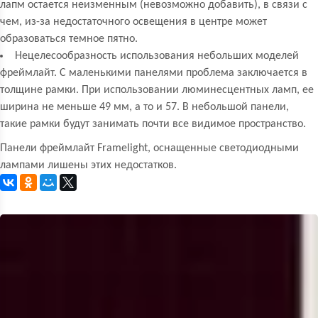
лапм остается неизменным (невозможно добавить), в связи с
чем, из-за недостаточного освещения в центре может
образоваться темное пятно.
Нецелесообразность использования небольших моделей
фреймлайт. С маленькими панелями проблема заключается в
толщине рамки. При использовании люминесцентных ламп, ее
ширина не меньше 49 мм, а то и 57. В небольшой панели,
такие рамки будут занимать почти все видимое пространство.
Панели фреймлайт Framelight, оснащенные светодиодными
лампами лишены этих недостатков.