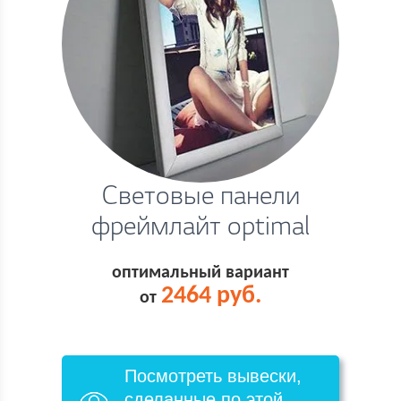
Световые панели
фреймлайт optimal
оптимальный вариант
2464 руб.
от
Посмотреть вывески,
сделанные по этой