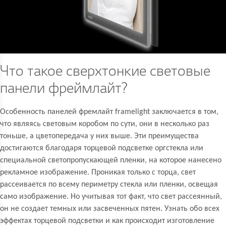
Что такое сверхтонкие световые
панели фреймлайт?
Особенность панелей фремлайт framelight заключается в том,
что являясь световым коробом по сути, они в несколько раз
тоньше, а цветопередача у них выше. Эти преимущества
достигаются благодаря торцевой подсветке оргстекла или
специальной светопропускающей пленки, на которое нанесено
рекламное изображение. Проникая только с торца, свет
рассеивается по всему периметру стекла или пленки, освещая
само изображение. Но учитывая тот факт, что свет рассеянный,
он не создает темных или засвеченных пятен. Узнать обо всех
эффектах торцевой подсветки и как происходит изготовление