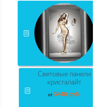
Световые панели
кристалайт
5440 руб.
от