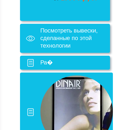
Посмотреть вывески,
сделанные по этой
технологии
Ра�