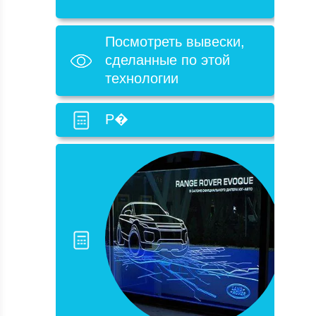
Посмотреть вывески,
сделанные по этой
технологии
Р�