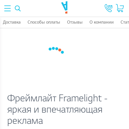
Доставка
Способы оплаты
Отзывы
О компании
Ста
Фреймлайт Framelight -
яркая и впечатляющая
реклама