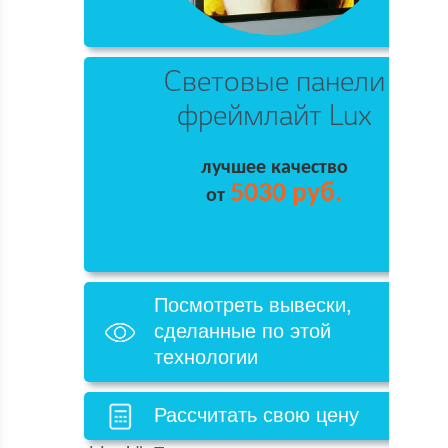
Световые панели
фреймлайт Lux
лучшее качество
5030 руб.
от
Посмотреть вывески,
сделанные по этой
технологии
Рассчитать свою цену